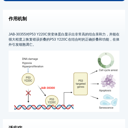
作用机制
JAB-30355对P53 Y220C突变体蛋白显示出非常高的结合亲和力，并能在
很大程度上恢复错误折叠的P53 Y220C在结合时的正确折叠和功能，在体
外引发细胞凋亡。