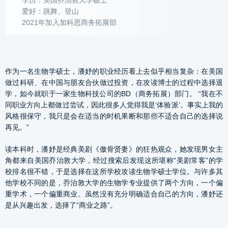
学历：美国乔治敦大学硕士
爱好：跳舞、登山
2021年加入加科思商务拓展部
作为一名生物学硕士，潘妤的职业经历看上去似乎相当复杂：在美国
做过科研、在中国与朋友合伙做过投资，在攻读博士的过程中选择退
学，如今就职于一家生物科技公司的BD（商务拓展）部门。 “我在不
同职业方向上都做过尝试，因此很多人觉得我是‘体验派’。事实上我的
风格很保守，我只是会在适当的时机果断和那些不适合自己的选择说
再见。”
读本科时，潘妤是经典美剧《傲骨贤妻》的狂热观众，她发现男女主
角都来自美国乔治敦大学，经过搜索后发现这所堪称“美剧常客”的学
校排名很不错，于是选择在这所学校攻读生物学硕士学位。与许多其
他学校不同的是，乔治敦大学的生物学专业提供了两个方向，一个偏
重学术，一个偏重商业。虽然没有充分明确适合自己的方向，潘妤还
是从兴趣出发，选择了“商业之路”。