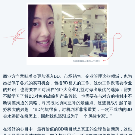
商业方向意味着会更加深入BD、市场销售、企业管理这些领域，也为
她提供了各式的实习机会，包括BD相关的工作。这份工作既需要专业
的知识，也需要在面对潜在的巨大商业利益时做出最优的选择；需要
不断学习了解BD对象的战略和产品管线，也需要在与对方的接触中不
断调整沟通的策略，寻找彼此协同互补的最佳点。这些挑战引起了潘
妤极大的兴趣：“BD的坑很多，时机判断非常重要，一次不成功的BD
会永远留在简历上，因此我也逐渐成为了一个‘风控专家’。”
在潘妤的心目中，最有价值的BD项目就是真正的全球首创新药，这也