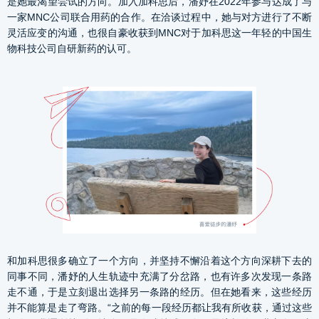
是她最渴望尝试的方向。加入加科思后，潘妤在2022年参与达成了与
一家MNC公司联合用药的合作。在洽谈过程中，她与对方进行了不断
灵活应变的沟通，也很自豪收获到MNC对于加科思这一年轻的中国生
物科技公司自研新药的认可。
和加科思很多确立了一个方向，并坚持不懈沿着这个方向深耕下去的
同事不同，潘妤的人生轨迹中充满了分岔路，也有许多次发现一条路
走不通，于是立刻退出选择另一条路的经历。但在她看来，这些经历
并不能算是走了弯路。“之前的每一段经历都让我有所收获，通过这些