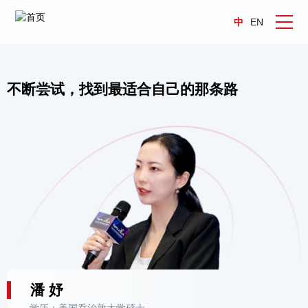
中
EN
不断尝试，找到最适合自己的那条路
潘 妤