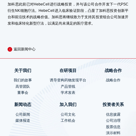
加科思此前已对HebeCell进行战略投资，并与该公司合作开发下一代PSC
衍生NK细胞疗法。HebeCell进入临床验证阶段，凸显了加科思投资创新平
台和前沿技术的战略价值。加科思将继续致力于支持其投资组合公司加速开
发和临床转化新型疗法，以满足尚未满足的医疗需求。
返回新闻中心
关于我们
在研项目
战略合作
我们的故事
诱导变构药物发现平台
战略合作
高管团队
产品管线
董事会
学术发表
新闻动态
加入我们
投资者关系
公司新闻
公司文化
信息披露
媒体报道
工作机会
公司治理
股票信息
演示材料