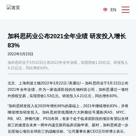
中
EN
加科思药业公布2021全年业绩 研发投入增长
83%
2022年3月23日
加科思药业于3月22日公布2021年全年业绩，实现营收1.53亿元。研发投入
4.21亿元，同比增长83%。
北京、上海和波士顿2022年3月22日 /美通社/ -- 加科思药业于3月22日公布
2021年全年业绩，作为一家临床阶段的生物科技公司，加科思通过一项对
外授权交易，实现营收1.53亿元。研发投入4.21亿元，同比增长83%。
“加科思研发投入在2020年增长66%的基础上，2021年继续增长83%，并将
继续增加研发投入。加科思的管线围绕六大肿瘤信号通路(RAS、MYC、
RB、I/O、肿瘤代谢、P53)布局，有多个处于临床前阶段的项目有望以全球
前三的速度在未来一两年内递交新药临床试验申请。届时，加科思将进一步
兑现'核心项目全球前三'的战略目标。"公司董事长兼CEO王印祥博士表示。