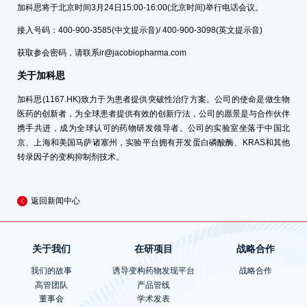
加科思将于北京时间3月24日15:00-16:00(北京时间)举行电话会议。
接入号码：400-900-3585(中文提示音)/ 400-900-3098(英文提示音)
获取参会密码，请联系
ir@jacobiopharma.com
关于加科思
加科思(1167.HK)致力于为患者提供突破性治疗方案。公司的使命是做生物
医药的创新者，为全球患者提供有效的创新疗法，公司的愿景是与合作伙伴
携手共进，成为全球认可的药物研发领导者。公司的实验室坐落于中国北
京、上海和美国马萨诸塞州，实验平台拥有开发蛋白磷酸酶、KRAS和其他
转录因子的变构抑制剂技术。
返回新闻中心
关于我们
在研项目
战略合作
我们的故事
诱导变构药物发现平台
战略合作
高管团队
产品管线
董事会
学术发表