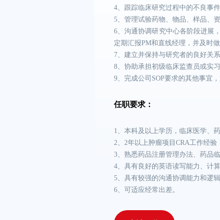
4、跟踪临床研究过程中的不良事
5、管理试验药物、物品、样品、
6、沟通协调研究中心各阶段进展
定期汇报PM和直线经理，并及时
7、建立并保持与研究者的良好关
8、协助承担初级临床监查员或实习
9、完成公司SOP要求的其他事宜
任职要求：
1、本科及以上学历，临床医学、
2、2年以上肿瘤项目CRA工作经验
3、熟悉药品注册管理办法、药品临
4、具有良好的英语读写能力、计
5、具有较强的沟通协调能力和逻
6、可适应经常出差。