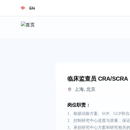
中
EN
临床监查员 CRA/SCRA
上海, 北京
岗位职责：
1、根据试验方案、SOP、GCP
2、控制研究中心进度与质量，保
3、承担研究中心方案和研究相关