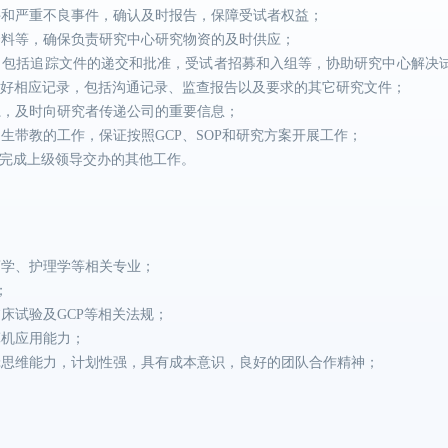
件和严重不良事件，确认及时报告，保障受试者权益；
资料等，确保负责研究中心研究物资的及时供应；
，包括追踪文件的递交和批准，受试者招募和入组等，协助研究中心解决
做好相应记录，包括沟通记录、监查报告以及要求的其它研究文件；
系，及时向研究者传递公司的重要信息；
生带教的工作，保证按照GCP、SOP和研究方案开展工作；
，完成上级领导交办的其他工作。
药学、护理学等相关专业；
；
床试验及GCP等相关法规；
算机应用能力；
辑思维能力，计划性强，具有成本意识，良好的团队合作精神；