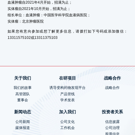
血液肿瘤自2021年4月开始，招满为止；
实体瘤自2021年10月开始，招满为止；
组长单位：血液肿瘤：中国医学科学院血液病医院；
实体瘤：北京肿瘤医院
如果您有意向参加或想了解更多信息，请拨打如下号码或添加微信：
13311575102或13311375103
关于我们
在研项目
战略合作
我们的故事
诱导变构药物发现平台
战略合作
高管团队
产品管线
董事会
学术发表
新闻动态
加入我们
投资者关系
公司新闻
公司文化
信息披露
媒体报道
工作机会
公司治理
股票信息