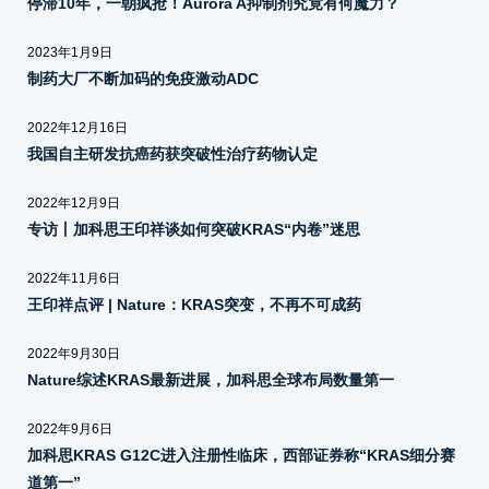
停滞10年，一朝疯抢！Aurora A抑制剂究竟有何魔力？
2023年1月9日
制药大厂不断加码的免疫激动ADC
2022年12月16日
我国自主研发抗癌药获突破性治疗药物认定
2022年12月9日
专访丨加科思王印祥谈如何突破KRAS“内卷”迷思
2022年11月6日
王印祥点评 | Nature：KRAS突变，不再不可成药
2022年9月30日
Nature综述KRAS最新进展，加科思全球布局数量第一
2022年9月6日
加科思KRAS G12C进入注册性临床，西部证券称“KRAS细分赛
道第一”