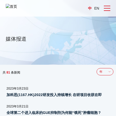
中
EN
媒体报道
共
81
条新闻
年
2023年3月23日
加科思(1167.HK)2022研发投入持续增长 在研项目收获在即
2023年3月21日
全球第二个进入临床的GUE抑制剂为何能“饿死”肿瘤细胞？