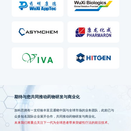
期待与您共同推动药物研发与商业化
加科思拥有一支经验丰富且通晓中国与全球市场的业务团队，此前已与
众多知名国际企业展开合作，共同推动药物研发与商业化。
未来我们将重点关注下一代为全球患者带来突破性疗法的前沿技术。