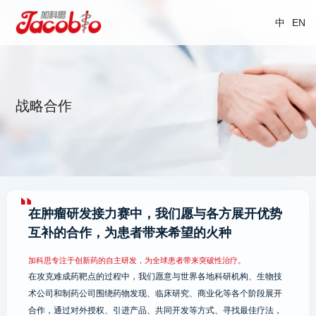
中
EN
战略合作
在肿瘤研发接力赛中，我们愿与各方展开优势
互补的合作，为患者带来希望的火种
加科思专注于创新药的自主研发，为全球患者带来突破性治疗。
在攻克难成药靶点的过程中，我们愿意与世界各地科研机构、生物技
术公司和制药公司围绕药物发现、临床研究、商业化等各个阶段展开
合作，通过对外授权、引进产品、共同开发等方式、寻找最佳疗法，