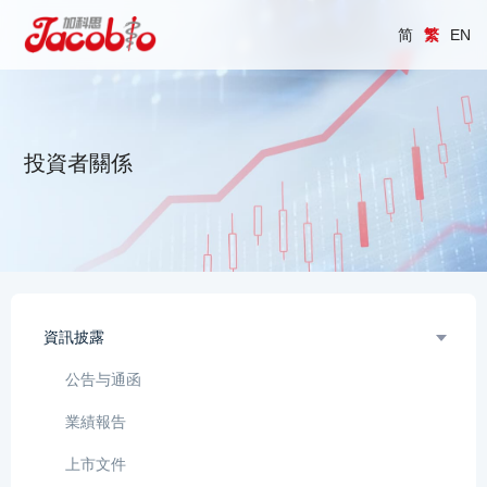
简
繁
EN
投資者關係
資訊披露
公告与通函
業績報告
上市文件